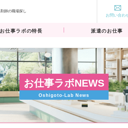
薬剤師の職場探し
お仕事ラボ
お問い合わ
お仕事ラボの特長
派遣のお仕事
お仕事ラボNEWS
Oshigoto-Lab News