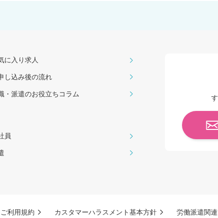
気に入り求人
申し込み後の流れ
職・派遣のお役⽴ちコラム
す
社員
遣
ご利用規約
カスタマーハラスメント基本方針
労働派遣関連