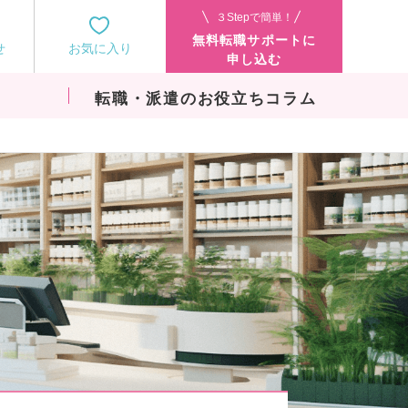
３Stepで簡単！
無料転職サポートに
せ
お気に入り
申し込む
転職・派遣のお役立ちコラム