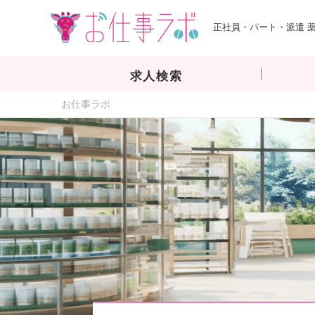
正社員・パート・派遣 
求人検索
お仕事ラボ