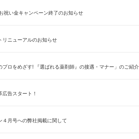
 お祝い金キャンペーン終了のお知らせ
トリニューアルのお知らせ
のプロをめざす! 『選ばれる薬剤師』の接遇・マナー」のご紹介
革広告スタート！
ン４月号への弊社掲載に関して