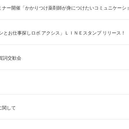
京セミナー開催「かかりつけ薬剤師が身につけたいコミュニケーシ
リンとお仕事探しロボ アクシス」ＬＩＮＥスタンプ リリース！
賀詞交歓会
に関して