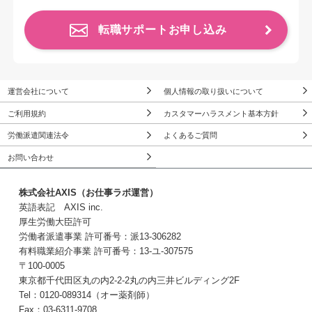
転職サポートお申し込み
運営会社について
個人情報の取り扱いについて
ご利用規約
カスタマーハラスメント基本方針
労働派遣関連法令
よくあるご質問
お問い合わせ
株式会社AXIS（お仕事ラボ運営）
英語表記 AXIS inc.
厚生労働大臣許可
労働者派遣事業 許可番号：派13-306282
有料職業紹介事業 許可番号：13-ユ-307575
〒100-0005
東京都千代田区丸の内2-2-2丸の内三井ビルディング2F
Tel：0120-089314（オー薬剤師）
Fax：03-6311-9708