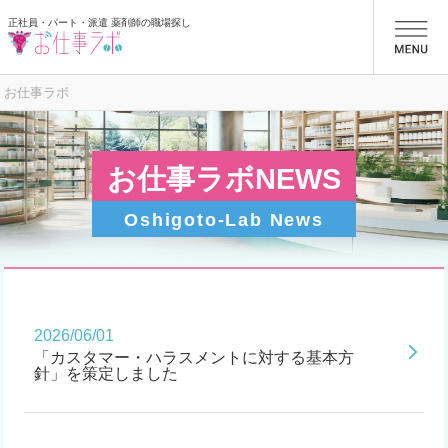
正社員・パート・派遣 薬剤師の職場探し
お仕事ラボ
お仕事ラボ
お仕事ラボNEWS
Oshigoto-Lab News
2026/06/01
「カスタマー・ハラスメントに対する基本方
針」を策定しました