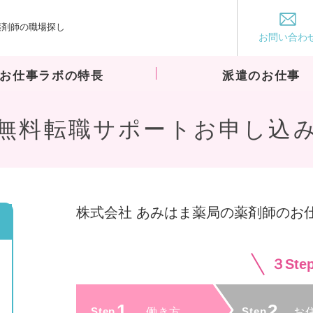
薬剤師の職場探し
お仕事ラボ
お問い合わ
お仕事ラボの特長
派遣のお仕事
無料転職サポートお申し込
株式会社 あみはま薬局の薬剤師のお
３St