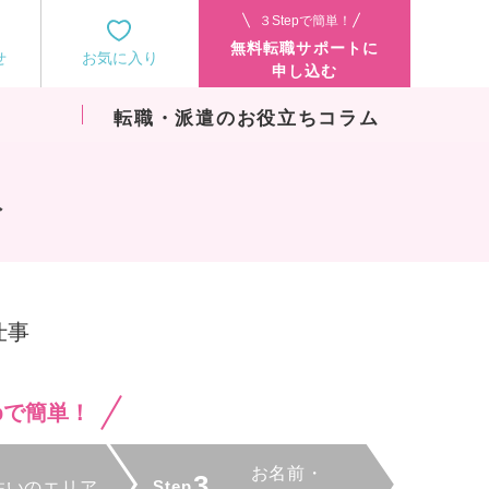
３Stepで簡単！
無料転職サポートに
せ
お気に入り
申し込む
転職・派遣のお役立ちコラム
み
仕事
epで簡単！