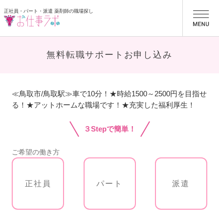
正社員・パート・派遣 薬剤師の職場探し
お仕事ラボ
無料転職サポートお申し込み
≪鳥取市/鳥取駅≫車で10分！★時給1500～2500円を目指せ
る！★アットホームな職場です！★充実した福利厚生！
３Stepで簡単！
ご希望の働き方
正社員
パート
派遣