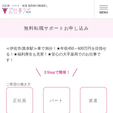
正社員・パート・派遣 薬剤師の職場探し
お仕事ラボ
無料転職サポートお申し込み
≪伊佐市/真幸駅≫車で36分！★年収450～600万円を目指せ
る！★福利厚生も充実！★安心の大手薬局でのお仕事で
す！
３Stepで簡単！
ご希望の働き方
正社員
パート
派遣