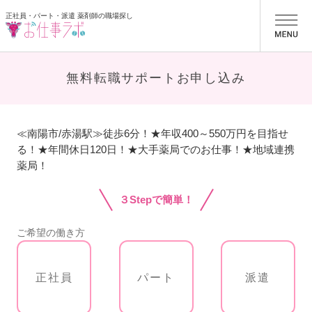
正社員・パート・派遣 薬剤師の職場探し
お仕事ラボ
無料転職サポートお申し込み
≪南陽市/赤湯駅≫徒歩6分！★年収400～550万円を目指せ
る！★年間休日120日！★大手薬局でのお仕事！★地域連携
薬局！
３Stepで簡単！
ご希望の働き方
正社員
パート
派遣