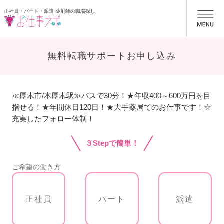
正社員・パート・派遣 薬剤師の職場探し
お仕事ラボ
無料転職サポートお申し込み
≪厚木市/本厚木駅≫バスで30分！★年収400～600万円を目
指せる！★年間休日120日！★大手薬局でのお仕事です！☆
充実したフォロー体制！
３Stepで簡単！
ご希望の働き方
正社員
パート
派遣