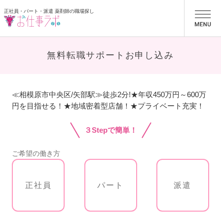
正社員・パート・派遣 薬剤師の職場探し
お仕事ラボ
無料転職サポートお申し込み
≪相模原市中央区/矢部駅≫徒歩2分!★年収450万円～600万
円を目指せる！★地域密着型店舗！★プライベート充実！
３Stepで簡単！
ご希望の働き方
正社員
パート
派遣