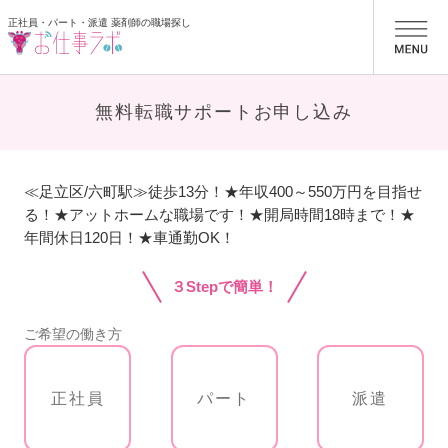
正社員・パート・派遣 薬剤師の職場探し
お仕事ラボ
無料転職サポートお申し込み
≪足立区/六町駅≫徒歩13分！★年収400～550万円を目指せ
る！★アットホームな職場です！★開局時間18時まで！★
年間休日120日！★車通勤OK！
３Stepで簡単！
ご希望の働き方
正社員
パート
派遣