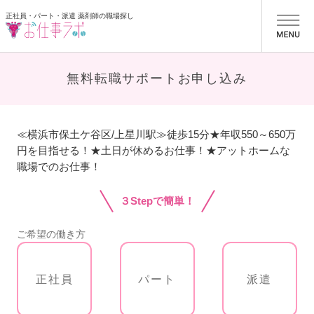
正社員・パート・派遣 薬剤師の職場探し
お仕事ラボ
無料転職サポートお申し込み
≪横浜市保土ケ谷区/上星川駅≫徒歩15分★年収550～650万
円を目指せる！★土日が休めるお仕事！★アットホームな
職場でのお仕事！
３Stepで簡単！
ご希望の働き方
正社員
パート
派遣