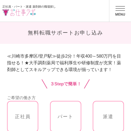
正社員・パート・派遣 薬剤師の職場探し
お仕事ラボ
無料転職サポートお申し込み
≪川崎市多摩区/登戸駅≫徒歩2分！年収400～580万円を目
指せる！★大手調剤薬局で福利厚生や研修制度が充実！薬
剤師としてスキルアップできる環境が揃っています！
３Stepで簡単！
ご希望の働き方
正社員
パート
派遣