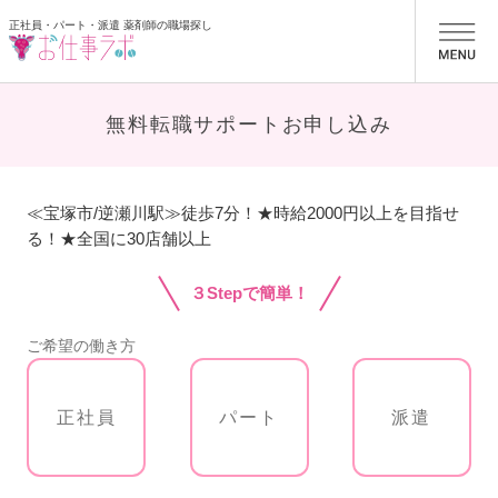
正社員・パート・派遣 薬剤師の職場探し
お仕事ラボ
無料転職サポートお申し込み
≪宝塚市/逆瀬川駅≫徒歩7分！★時給2000円以上を目指せ
る！★全国に30店舗以上
３Stepで簡単！
ご希望の働き方
正社員
パート
派遣