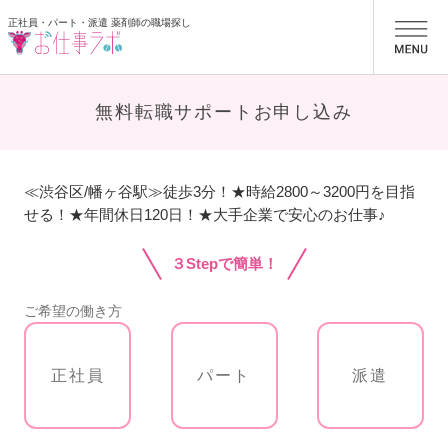
正社員・パート・派遣 薬剤師の職場探し
お仕事ラボ
無料転職サポートお申し込み
≪渋谷区/幡ヶ谷駅≫徒歩3分！★時給2800～3200円を目指
せる！★年間休日120日！★大手企業で安心のお仕事♪
３Stepで簡単！
ご希望の働き方
正社員
パート
派遣