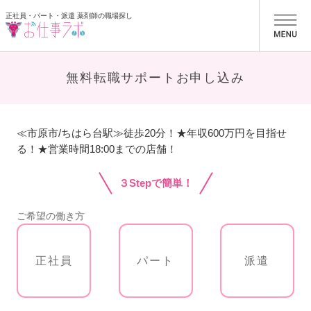
正社員・パート・派遣 薬剤師の職場探し
お仕事ラボ
無料転職サポートお申し込み
≪市原市/ちはら台駅≫徒歩20分！★年収600万円を目指せ
る！★営業時間18:00までの店舗！
３Stepで簡単！
ご希望の働き方
正社員
パート
派遣