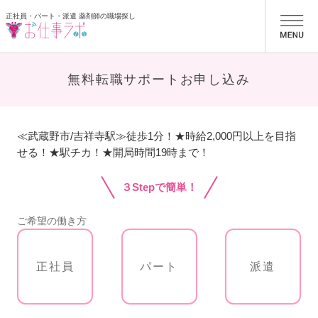
正社員・パート・派遣 薬剤師の職場探し
お仕事ラボ
無料転職サポートお申し込み
≪武蔵野市/吉祥寺駅≫徒歩1分！★時給2,000円以上を目指
せる！★駅チカ！★開局時間19時まで！
３Stepで簡単！
ご希望の働き方
正社員
パート
派遣