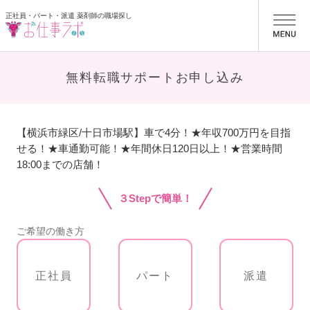
正社員・パート・派遣 薬剤師の職場探し
お仕事ラボ
無料転職サポートお申し込み
【横浜市緑区/十日市場駅】車で4分！★年収700万円を目指
せる！★車通勤可能！★年間休日120日以上！★営業時間
18:00までの店舗！
３Stepで簡単！
ご希望の働き方
正社員
パート
派遣