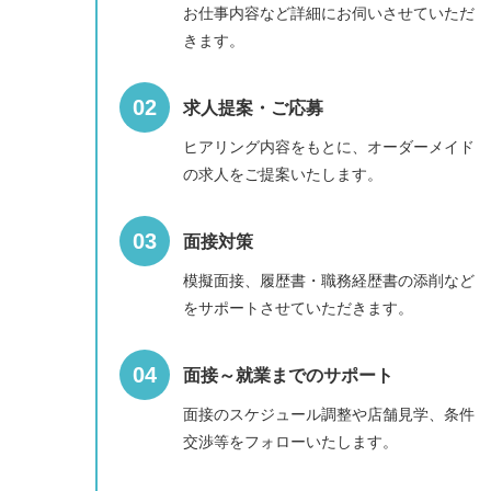
お仕事内容など詳細にお伺いさせていただ
きます。
求人提案・ご応募
ヒアリング内容をもとに、オーダーメイド
の求人をご提案いたします。
面接対策
模擬面接、履歴書・職務経歴書の添削など
をサポートさせていただきます。
面接～就業までのサポート
面接のスケジュール調整や店舗見学、条件
交渉等をフォローいたします。