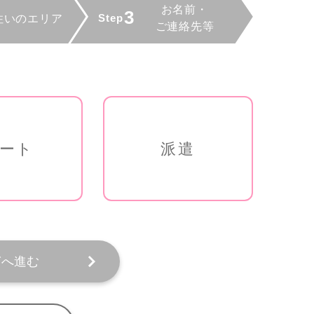
ート
派遣
ぎへ進む