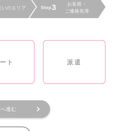
ート
派遣
ぎへ進む