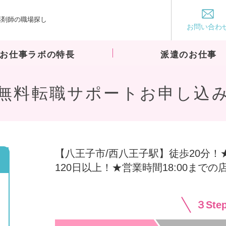
薬剤師の職場探し
お仕事ラボ
お問い合わ
お仕事ラボの特長
派遣のお仕事
無料転職サポートお申し込
【八王子市/西八王子駅】徒歩20分！
120日以上！★営業時間18:00までの
３St