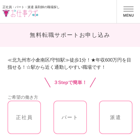
正社員・パート・派遣 薬剤師の職場探し
お仕事ラボ
無料転職サポートお申し込み
≪北九州市小倉南区/守恒駅≫徒歩1分！★年収600万円を目
指せる！☆駅から近く通勤しやすい職場です！
３Stepで簡単！
ご希望の働き方
正社員
パート
派遣