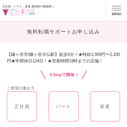
正社員・パート・派遣 薬剤師の職場探し
お仕事ラボ
無料転職サポートお申し込み
【鎌ヶ谷市/鎌ヶ谷大仏駅】徒歩5分！★時給1,900円〜2,100
円★年間休日124日！★営業時間19時までの店舗！
３Stepで簡単！
ご希望の働き方
正社員
パート
派遣