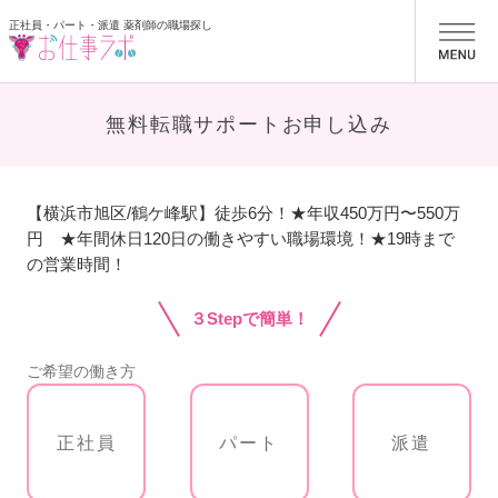
正社員・パート・派遣 薬剤師の職場探し
お仕事ラボ
無料転職サポートお申し込み
【横浜市旭区/鶴ケ峰駅】徒歩6分！★年収450万円〜550万
円 ★年間休日120日の働きやすい職場環境！★19時まで
の営業時間！
３Stepで簡単！
ご希望の働き方
正社員
パート
派遣