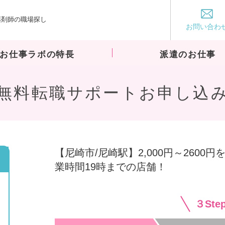
薬剤師の職場探し
お仕事ラボ
お問い合わ
お仕事ラボの特長
派遣のお仕事
無料転職サポートお申し込
【尼崎市/尼崎駅】2,000円～260
業時間19時までの店舗！
３St