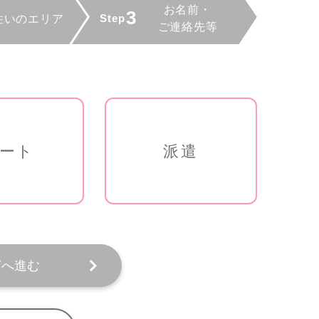
ート
派遣
ぎへ進む