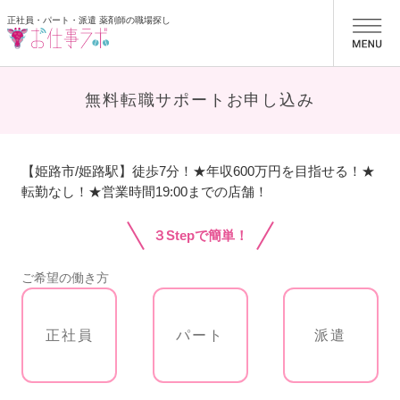
正社員・パート・派遣 薬剤師の職場探し
お仕事ラボ
無料転職サポートお申し込み
【姫路市/姫路駅】徒歩7分！★年収600万円を目指せる！★
転勤なし！★営業時間19:00までの店舗！
３Stepで簡単！
ご希望の働き方
正社員
パート
派遣