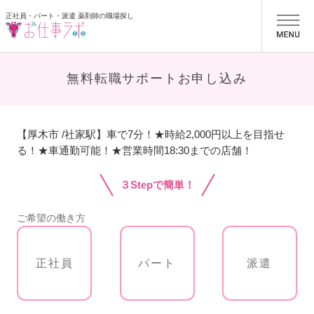
正社員・パート・派遣 薬剤師の職場探し
お仕事ラボ
無料転職サポートお申し込み
【厚木市 /社家駅】車で7分！★時給2,000円以上を目指せ
る！★車通勤可能！★営業時間18:30までの店舗！
３Stepで簡単！
ご希望の働き方
正社員
パート
派遣