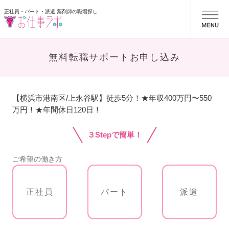
正社員・パート・派遣 薬剤師の職場探し
お仕事ラボ
無料転職サポートお申し込み
【横浜市港南区/上永谷駅】徒歩5分！★年収400万円〜550
万円！★年間休日120日！
３Stepで簡単！
ご希望の働き方
正社員
パート
派遣