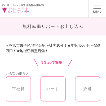
正社員・パート・派遣 薬剤師の職場探し
お仕事ラボ
無料転職サポートお申し込み
≪横浜市磯子区/洋光台駅≫徒歩10分！★年収450万円～550
万円！★地域密着型店舗！
３Stepで簡単！
ご希望の働き方
正社員
パート
派遣