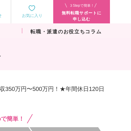
３Stepで簡単！
無料転職サポートに
せ
お気に入り
申し込む
転職・派遣のお役立ちコラム
み
350万円〜500万円！★年間休日120日
epで簡単！