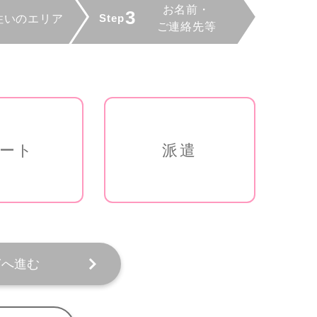
ート
派遣
ぎへ進む