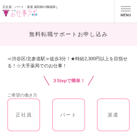
正社員・パート・派遣 薬剤師の職場探し
お仕事ラボ
無料転職サポートお申し込み
≪渋谷区/北参道駅≫徒歩3分！★時給2,300円以上を目指せ
る！☆大手薬局でのお仕事！
３Stepで簡単！
ご希望の働き方
正社員
パート
派遣