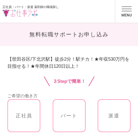
正社員・パート・派遣 薬剤師の職場探し
お仕事ラボ
無料転職サポートお申し込み
【世田谷区/下北沢駅】徒歩2分！駅チカ！★年収530万円を
目指せる！★年間休日120日以上！
３Stepで簡単！
ご希望の働き方
正社員
パート
派遣