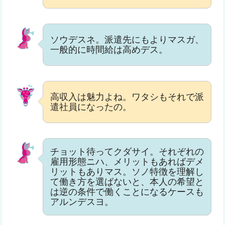
ソウデスネ。派遣先にもよりマスガ、
一般的に時間給は高めデス。
高収入は魅力よね。ワタシもそれで派
遣社員になったの。
チョット待ってクダサイ。それぞれの
雇用形態ニハ、メリットもあればデメ
リットもありマス。ソノ特徴を理解し
て働き方を選ばないと、本人の希望と
は逆の条件で働くことになるケースも
アルンデスヨ。