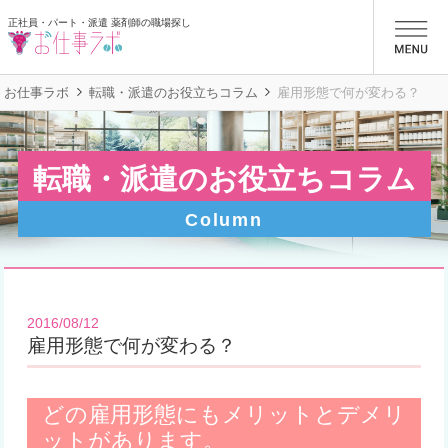
正社員・パート・派遣 薬剤師の職場探し
お仕事ラボ
お仕事ラボ
転職・派遣のお役⽴ちコラム
雇用形態で何が変わる？
転職・派遣のお役立ちコラム
Column
2016/08/12
雇用形態で何が変わる？
どの雇用形態にもメリットとデメリ
ットがあります。