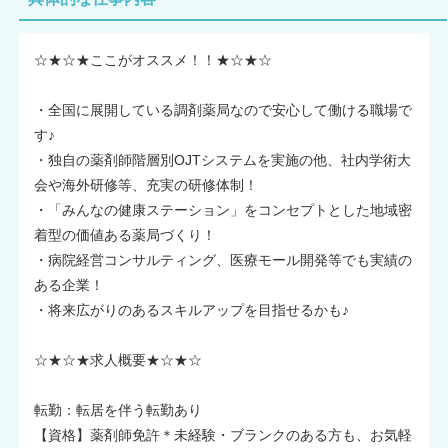
☆★☆★ここがオススメ！！★☆★☆
・全国に展開している調剤薬局なので安心して働ける職場で
す♪
・独自の薬剤師階層別OJTシステムを実施の他、社内学術大
会や海外研修等、充実の研修体制！
・「みんなの健康ステーション」をコンセプトとした地域密
着型の価値ある薬局づくり！
・病院経営コンサルティング、医療モール開発等でも実績の
ある企業！
・将来広がりのあるスキルアップを目指せるかも♪
☆★☆★求人概要★☆★☆
転勤：転居を伴う転勤あり
【資格】薬剤師免許＊未経験・ブランクのある方も、お気軽