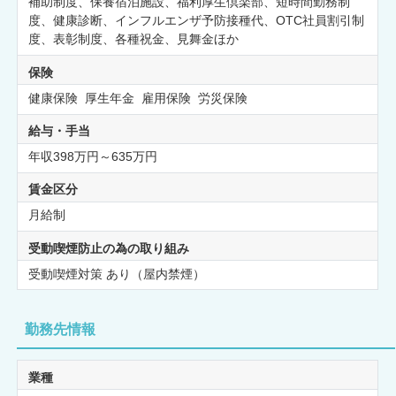
補助制度、保養宿泊施設、福利厚生倶楽部、短時間勤務制
度、健康診断、インフルエンザ予防接種代、OTC社員割引制
度、表彰制度、各種祝金、見舞金ほか
保険
健康保険 厚生年金 雇用保険 労災保険
給与・手当
年収398万円～635万円
賃金区分
月給制
受動喫煙防止の為の取り組み
受動喫煙対策 あり（屋内禁煙）
勤務先情報
業種