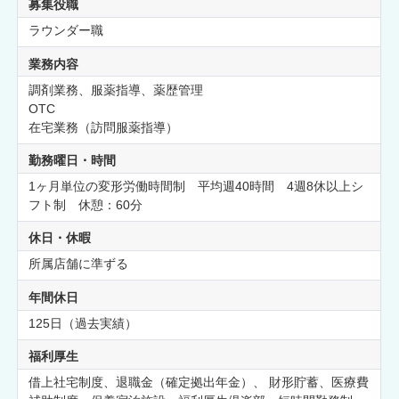
募集役職
ラウンダー職
業務内容
調剤業務、服薬指導、薬歴管理
OTC
在宅業務（訪問服薬指導）
勤務曜日・時間
1ヶ月単位の変形労働時間制 平均週40時間 4週8休以上シ
フト制 休憩：60分
休日・休暇
所属店舗に準ずる
年間休日
125日（過去実績）
福利厚生
借上社宅制度、退職金（確定拠出年金）、 財形貯蓄、医療費