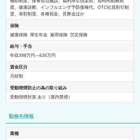
補助制度、保養宿泊施設、福利厚生倶楽部、短時間勤務制
度、健康診断、インフルエンザ予防接種代、OTC社員割引制
度、表彰制度、各種祝金、見舞金ほか
保険
健康保険 厚生年金 雇用保険 労災保険
給与・手当
年収398万円～635万円
賃金区分
月給制
受動喫煙防止の為の取り組み
受動喫煙対策 あり（屋内禁煙）
勤務先情報
業種