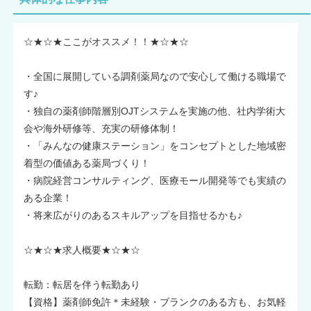
☆★☆★ここがオススメ！！★☆★☆
・全国に展開している調剤薬局なので安心して働ける職場で
す♪
・独自の薬剤師階層別OJTシステムを実施の他、社内学術大
会や海外研修等、充実の研修体制！
・「みんなの健康ステーション」をコンセプトとした地域密
着型の価値ある薬局づくり！
・病院経営コンサルティング、医療モール開発等でも実績の
ある企業！
・将来広がりのあるスキルアップを目指せるかも♪
☆★☆★求人概要★☆★☆
転勤：転居を伴う転勤あり
【資格】薬剤師免許＊未経験・ブランクのある方も、お気軽