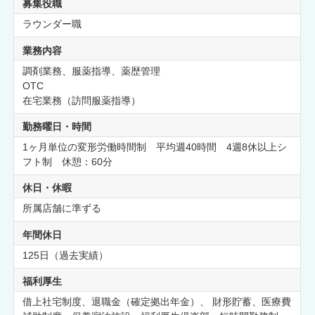
募集役職
ラウンダー職
業務内容
調剤業務、服薬指導、薬歴管理
OTC
在宅業務（訪問服薬指導）
勤務曜日・時間
1ヶ月単位の変形労働時間制 平均週40時間 4週8休以上シ
フト制 休憩：60分
休日・休暇
所属店舗に準ずる
年間休日
125日（過去実績）
福利厚生
借上社宅制度、退職金（確定拠出年金）、 財形貯蓄、医療費