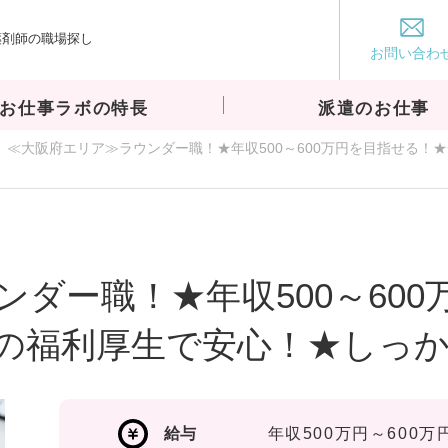
薬剤師の職場探し
お仕事ラボ
お問い合わ
お仕事ラボの特長
派遣のお仕事
≪大阪府エリア≫ラウンダー職！★年収500～600万円を目指せる
ダー職！★年収500～60
の福利厚生で安心！★しっ
給与
年収500万円～600万