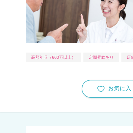
高額年収（600万以上）
定期昇給あり
店
お気に入