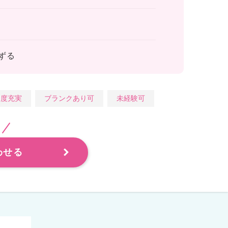
ずる
制度充実
ブランクあり可
未経験可
わせる