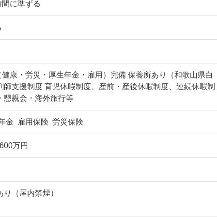
時間に準ずる
る
（健康・労災・厚生年金・雇用）完備 保養所あり（和歌山県白
剤師支援制度 育児休暇制度、産前・産後休暇制度、連続休暇制
・懇親会・海外旅行等
年金 雇用保険 労災保険
600万円
あり（屋内禁煙）