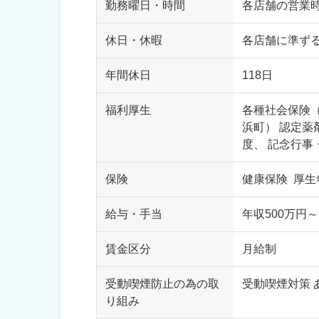
勤務曜日・時間
各店舗の営業
休日・休暇
各店舗に準ず
年間休日
118日
福利厚生
各種社会保険
浜町） 認定薬
度、 記念行事
保険
健康保険 厚生
給与・手当
年収500万円～
賃金区分
月給制
受動喫煙防止の為の取
受動喫煙対策 
り組み