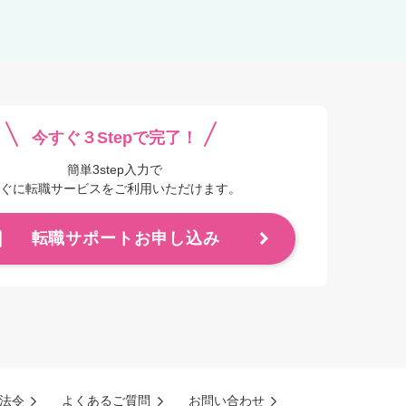
今すぐ３Stepで完了！
簡単3step入力で
ぐに転職サービスをご利用いただけます。
転職サポートお申し込み
法令
よくあるご質問
お問い合わせ