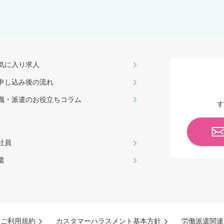
気に入り求人
申し込み後の流れ
職・派遣のお役⽴ちコラム
す
社員
遣
ご利用規約
カスタマーハラスメント基本方針
労働派遣関連