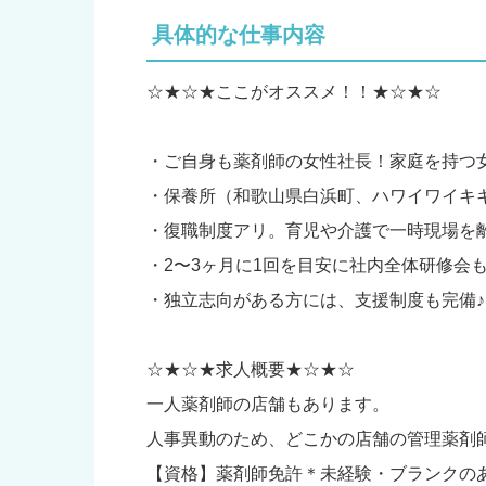
具体的な仕事内容
☆★☆★ここがオススメ！！★☆★☆
・ご自身も薬剤師の女性社長！家庭を持つ
・保養所（和歌山県白浜町、ハワイワイキ
・復職制度アリ。育児や介護で一時現場を
・2〜3ヶ月に1回を目安に社内全体研修会
・独立志向がある方には、支援制度も完備♪
☆★☆★求人概要★☆★☆
一人薬剤師の店舗もあります。
人事異動のため、どこかの店舗の管理薬剤
【資格】薬剤師免許＊未経験・ブランクの