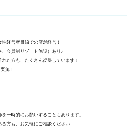
女性経営者目線での店舗経営！
キ、会員制リゾート施設）あり♪
離れた方も、たくさん復帰しています！
も実施！
師を一時的にお願いすることもあります。
ある方も、お気軽にご相談ください