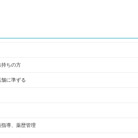
お持ちの方
店舗に準ずる
薬指導、薬歴管理