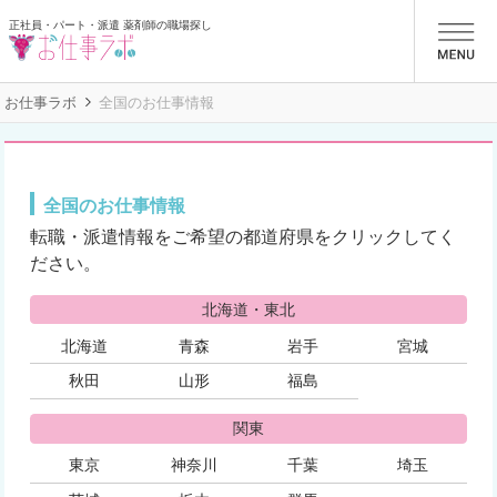
正社員・パート・派遣 薬剤師の職場探し
お仕事ラボ
お仕事ラボ
全国のお仕事情報
全国のお仕事情報
転職・派遣情報をご希望の都道府県をクリックしてく
ださい。
北海道・東北
北海道
青森
岩手
宮城
秋田
山形
福島
関東
東京
神奈川
千葉
埼玉