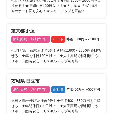
≪足立区/五反野駅≫徒歩2分！★時給1800～2500円を目
指せる！★年間休日120日以上！★大手薬局で福利厚生
やサポート面も安心！★スキルアップも可能！
東京都 北区
調剤薬局（調剤専門）
パート
時給1,800円～2,500円
≪北区/東十条駅≫徒歩8分！★時給1800～2500円を目指
せる！★年間休日120日以上！★大手薬局で福利厚生や
サポート面も安心！★スキルアップも可能！
茨城県 日立市
調剤薬局（調剤専門）
正社員
年収400万円～550万円
≪日立市/十王駅≫徒歩2分！★年収400～550万円を目指
せる！★年間休日120日以上！★大手薬局で福利厚生や
サポート面も安心！★スキルアップも可能！