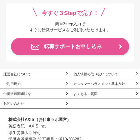
今すぐ３Stepで完了！
簡単3step入力で
すぐに転職サービスをご利用いただけます。
転職サポートお申し込み
運営会社について
個人情報の取り扱いについて
ご利用規約
カスタマーハラスメント基本方針
労働派遣関連法令
よくあるご質問
お問い合わせ
株式会社AXIS（お仕事ラボ運営）
英語表記 AXIS inc.
厚生労働大臣許可
労働者派遣事業 許可番号：派13-306282