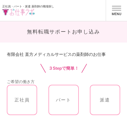
正社員・パート・派遣 薬剤師の職場探し
お仕事ラボ
無料転職サポートお申し込み
有限会社 直方メディカルサービスの薬剤師のお仕事
３Stepで簡単！
ご希望の働き方
正社員
パート
派遣