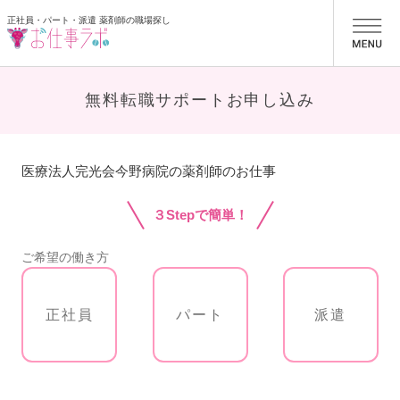
正社員・パート・派遣 薬剤師の職場探し
お仕事ラボ
無料転職サポートお申し込み
医療法人完光会今野病院の薬剤師のお仕事
３Stepで簡単！
ご希望の働き方
正社員
パート
派遣