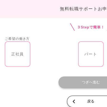
無料転職サポートお
３Stepで簡単！
ご希望の働き方
正社員
パート
つぎへ進む
戻る